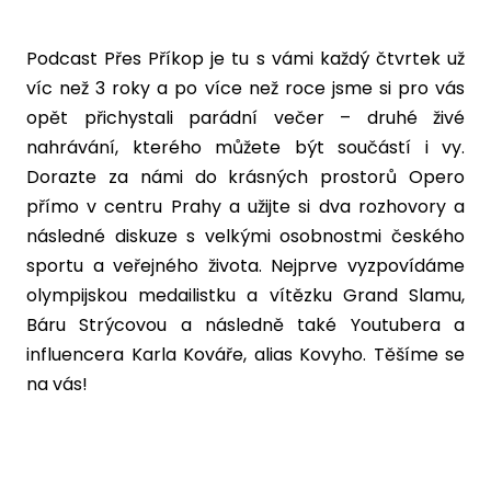
Podcast Přes Příkop je tu s vámi každý čtvrtek už
víc než 3 roky a po více než roce jsme si pro vás
opět přichystali parádní večer – druhé živé
nahrávání, kterého můžete být součástí i vy.
Dorazte za námi do krásných prostorů Opero
přímo v centru Prahy a užijte si dva rozhovory a
následné diskuze s velkými osobnostmi českého
sportu a veřejného života. Nejprve vyzpovídáme
olympijskou medailistku a vítězku Grand Slamu,
Báru Strýcovou a následně také Youtubera a
influencera Karla Kováře, alias Kovyho. Těšíme se
na vás!