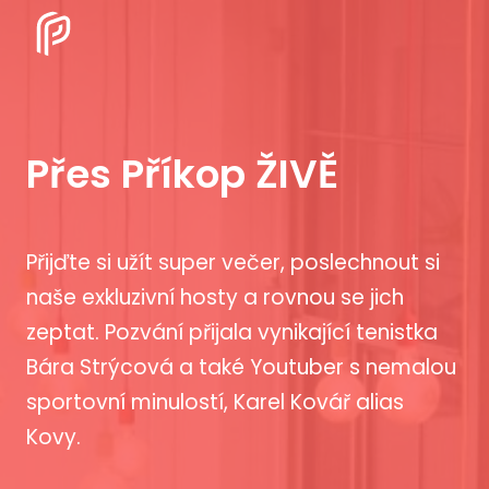
Přes Příkop ŽIVĚ
Přijďte si užít super večer, poslechnout si
naše exkluzivní hosty a rovnou se jich
zeptat. Pozvání přijala vynikající tenistka
Bára Strýcová a také Youtuber s nemalou
sportovní minulostí, Karel Kovář alias
Kovy.