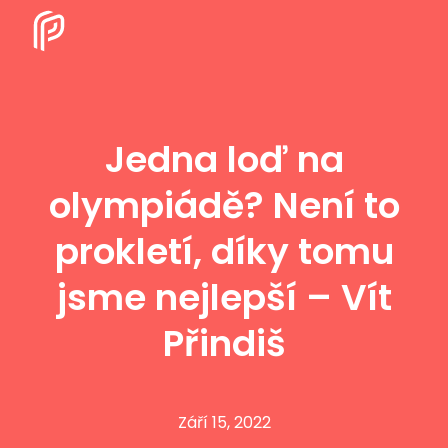
Jedna loď na
olympiádě? Není to
prokletí, díky tomu
jsme nejlepší – Vít
Přindiš
Září 15, 2022