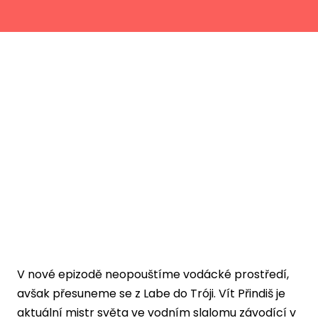
V nové epizodě neopouštíme vodácké prostředí,
avšak přesuneme se z Labe do Tróji. Vít Přindiš je
aktuální mistr světa ve vodním slalomu závodící v