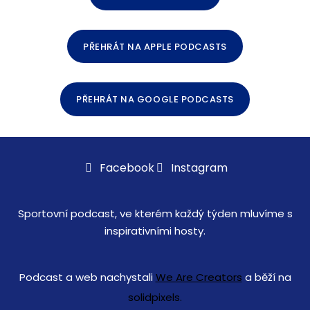
PŘEHRÁT NA APPLE PODCASTS
PŘEHRÁT NA GOOGLE PODCASTS
Facebook
Instagram
Sportovní podcast, ve kterém každý týden mluvíme s
inspirativními hosty.
Podcast a web nachystali
We Are Creators
a běží na
solidpixels.