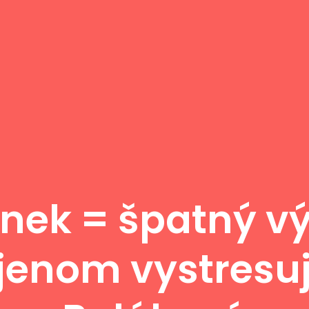
nek = špatný vý
jenom vystresuj