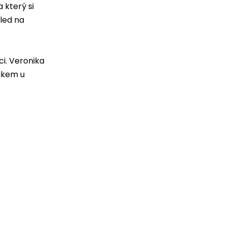
 který si
led na
ci. Veronika
lakem u