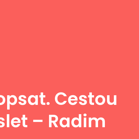
opsat. Cestou
slet – Radim