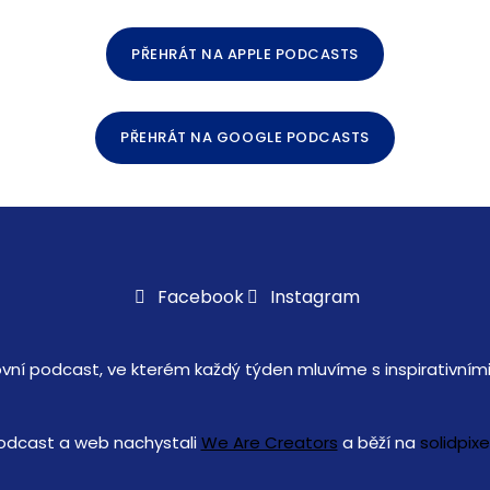
PŘEHRÁT NA APPLE PODCASTS
PŘEHRÁT NA GOOGLE PODCASTS
Facebook
Instagram
vní podcast, ve kterém každý týden mluvíme s inspirativními
odcast a web nachystali
We Are Creators
a běží na
solidpixe