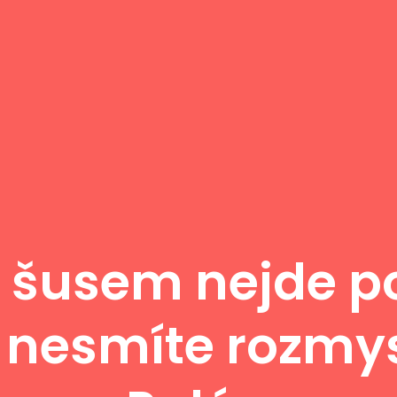
 šusem nejde p
to nesmíte rozmy