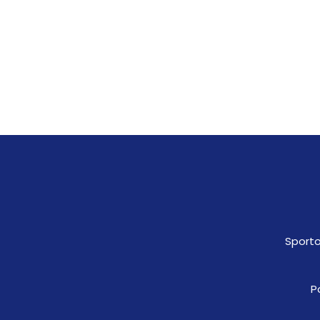
Sporto
P