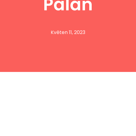
Palán
Květen 11, 2023