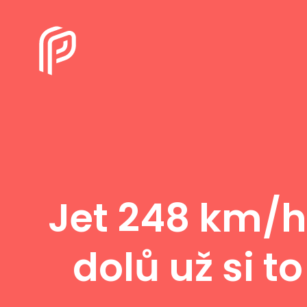
Jet 248 km/h
dolů už si 