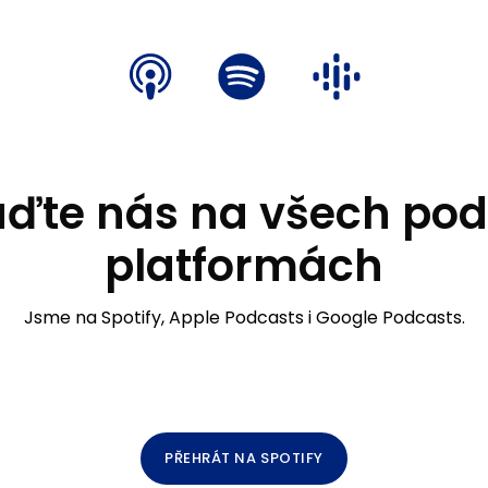
aďte nás na všech pod
platformách
Jsme na Spotify, Apple Podcasts i Google Podcasts.
PŘEHRÁT NA SPOTIFY