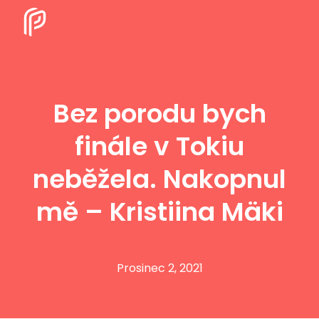
Bez porodu bych
finále v Tokiu
neběžela. Nakopnul
mě – Kristiina Mäki
Prosinec 2, 2021