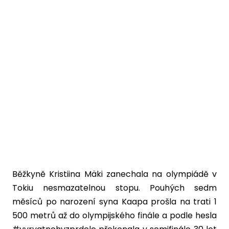
Běžkyně Kristiina Mäki zanechala na olympiádě v
Tokiu nesmazatelnou stopu. Pouhých sedm
měsíců po narození syna Kaapa prošla na trati 1
500 metrů až do olympijského finále a podle hesla