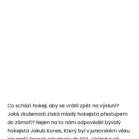
Co schází hokeji, aby se vrátil zpět na výsluní?
Jaké zkušenosti získá mladý hokejista přestupem
do zámoří? Nejen na to nám odpověděl bývalý
hokejista Jakub Koreis, který byl v juniorském věku